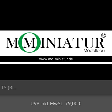
65542_Lloyd Alexander TS (Blau)
UVP inkl. MwSt. 79,00 €