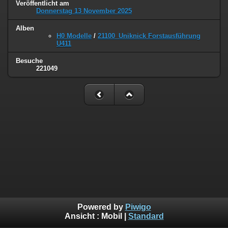
Veröffentlicht am
Donnerstag 13 November 2025
Alben
H0 Modelle
/
21100_Uniknick Forstausführung
U411
Besuche
221049
Powered by
Piwigo
Ansicht :
Mobil
|
Standard